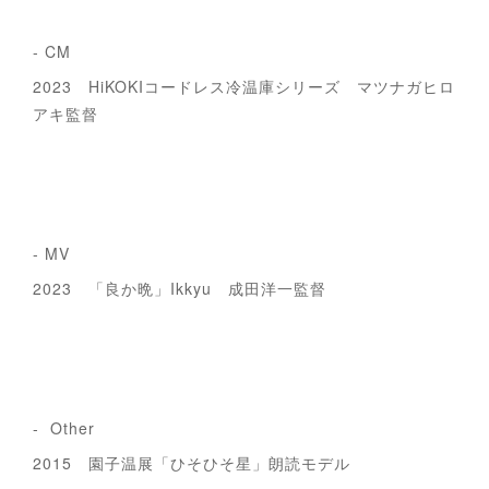
- CM
2023 HiKOKIコードレス冷温庫シリーズ マツナガヒロ
アキ監督
- MV
2023 「良か晩」Ikkyu 成田洋一監督
- Other
2015 園子温展「ひそひそ星」朗読モデル