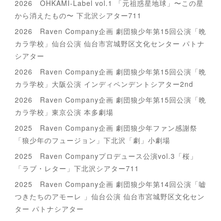
2026 OHKAMI-Label vol.1 「元祖惑星地球」〜この星
から消えたもの〜 下北沢シアター711
2026 Raven Company企画 劇団狼少年第15回公演「晩
カラ学校」仙台公演 仙台市宮城野区文化センター パトナ
シアター
2026 Raven Company企画 劇団狼少年第15回公演「晩
カラ学校」大阪公演 インディペンデントシアター2nd
2026 Raven Company企画 劇団狼少年第15回公演「晩
カラ学校」東京公演 本多劇場
2025 Raven Company企画 劇団狼少年ファン感謝祭
「狼少年のフュージョン」下北沢「劇」小劇場
2025 Raven Companyプロデュース公演vol.3「桜」
「ラブ・レター」下北沢シアター711
2025 Raven Company企画 劇団狼少年第14回公演「嘘
つきたちのアモーレ 」仙台公演 仙台市宮城野区文化セン
ター パトナシアター