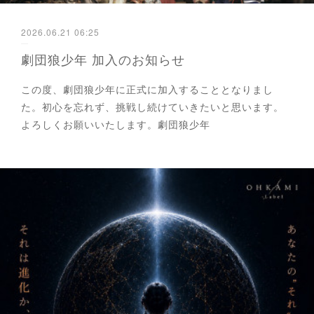
2026.06.21 06:25
劇団狼少年 加入のお知らせ
この度、劇団狼少年に正式に加入することとなりまし
た。初心を忘れず、挑戦し続けていきたいと思います。
よろしくお願いいたします。劇団狼少年