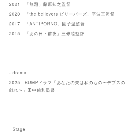
2021 「無題」藤原知之監督
2020 「the believers ビリーバーズ」平波亘監督
2017 「ANTIPORNO」園子温監督
2015 「あの日・前夜」三條陸監督
- drama
2025 BUMPドラマ「あなたの夫は私のもの〜デブスの
戯れ〜」田中佑和監督
- Stage