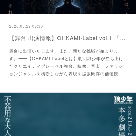
2026.05.29 08:30
【舞台 出演情報】OHKAMI-Label vol.1 「元祖惑星地球」〜この星から消えたもの〜
舞台に出演いたします。また、新たな挑戦が始まりま
す。⸻【OHKAMI-Labelとは】劇団狼少年が立ち上げ
たクリエイティブレーベル舞台、映像、音楽、ファッシ
ョンジャンルを横断しながら表現を拡張既存の価値観…