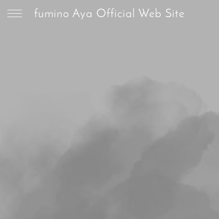
fumino Aya Official Web Site