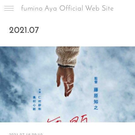
fumino Aya Official Web Site
2021
.
07
2021.07.16 09:10