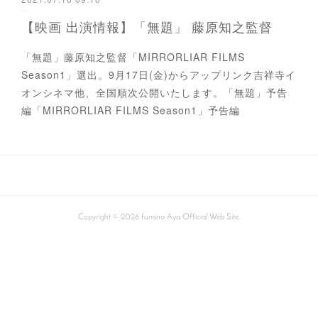
【映画 出演情報】「無題」 藤原知之監督
「無題」藤原知之監督「MIRRORLIAR FILMS
Season1」選出。9月17日(金)からアップリンク吉祥寺イ
オンシネマ他、全国順次公開いたします。「無題」予告
編「MIRRORLIAR FILMS Season1」予告編
Copyright ©
2026
fumino Aya Official Web Site
.