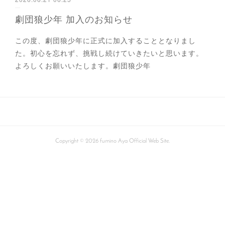
劇団狼少年 加入のお知らせ
この度、劇団狼少年に正式に加入することとなりまし
た。初心を忘れず、挑戦し続けていきたいと思います。
よろしくお願いいたします。劇団狼少年
Copyright ©
2026
fumino Aya Official Web Site
.