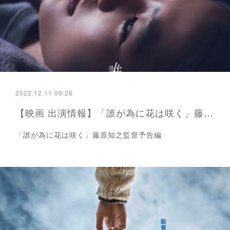
2022.12.11 09:26
【映画 出演情報】「誰が為に花は咲く」藤原知之監督
「誰が為に花は咲く」藤原知之監督予告編