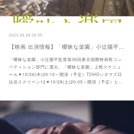
2023.09.28 09:35
【映画 出演情報】「曖昧な楽園」小辻陽平監督 東京国際映画祭コンペティション部門選出
「曖昧な楽園」小辻陽平監督第36回東京国際映画祭コン
ペティション部門に選出。「曖昧な楽園」上映スケジュ
ール▼10/26(木)20:10～開演（予定）TOHOシネマズ日
比谷スクリーン12▼10/28(土)20:05～開演（予定）ヒ…