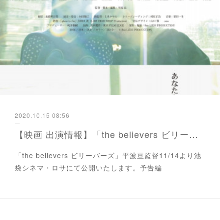
2020.10.15 08:56
【映画 出演情報】「the believers ビリーバーズ」 平波亘監督
「the believers ビリーバーズ」平波亘監督11/14より池
袋シネマ・ロサにて公開いたします。予告編