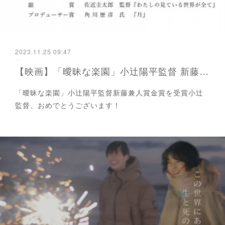
2023.11.25 09:47
【映画】「曖昧な楽園」小辻陽平監督 新藤兼人賞金賞受賞
「曖昧な楽園」小辻陽平監督新藤兼人賞金賞を受賞小辻
監督、おめでとうございます！