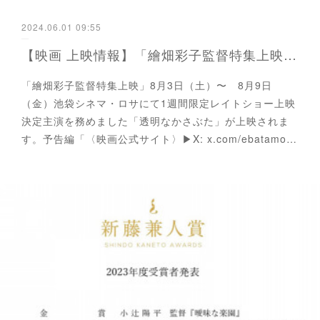
2024.06.01 09:55
【映画 上映情報】「繪畑彩子監督特集上映」繪畑彩子監督
「繪畑彩子監督特集上映」8月3日（土）〜 8月9日
（金）池袋シネマ・ロサにて1週間限定レイトショー上映
決定主演を務めました「透明なかさぶた」が上映されま
す。予告編「〈映画公式サイト〉▶X: x.com/ebatamo…