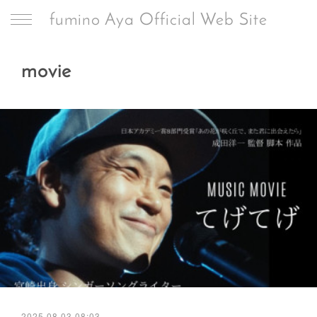
fumino Aya Official Web Site
movie
2025.08.03 08:03