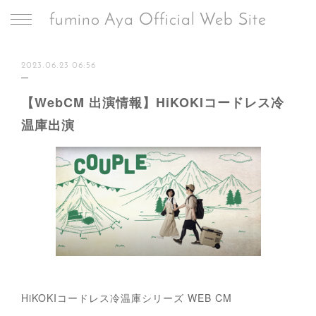
fumino Aya Official Web Site
2023.06.23 06:56
【WebCM 出演情報】HiKOKIコードレス冷
温庫出演
HiKOKIコードレス冷温庫シリーズ WEB CM