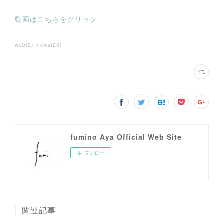
動画はこちらをクリック
web
(
2
)
news
(
23
)
fumino Aya Official Web Site
フォロー
関連記事