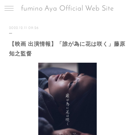
fumino Aya Official Web Site
2022.12.11 09:26
【映画 出演情報】「誰が為に花は咲く」藤原
知之監督