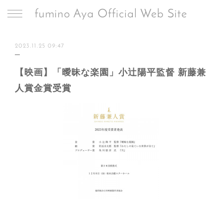
fumino Aya Official Web Site
2023.11.25 09:47
【映画】「曖昧な楽園」小辻陽平監督 新藤兼
人賞金賞受賞