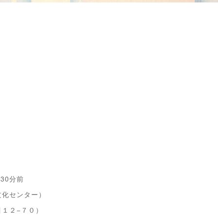
30分前
文化センター）
１２−７０）