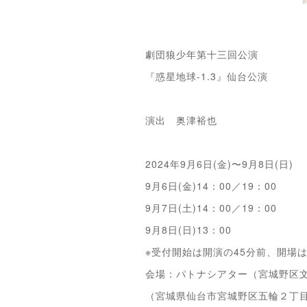
劇団狼少年第十三回公演
『惑星地球-1.3』仙台公演
演出 奥津裕也
2024年9月6日(金)〜9月8日(日)
9月6日(金)14：00／19：00
9月7日(土)14：00／19：00
9月8日(日)13：00
※受付開始は開演の45分前、開場は
会場：パトナシアター（宮城野区
（宮城県仙台市宮城野区五輪２丁目