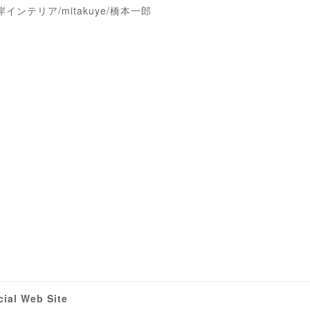
ンテリア/mitakuye/橋本一郎
バ
cial Web Site