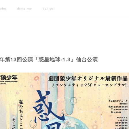
otos
demo reel
contact
年第13回公演「惑星地球-1.3」仙台公演