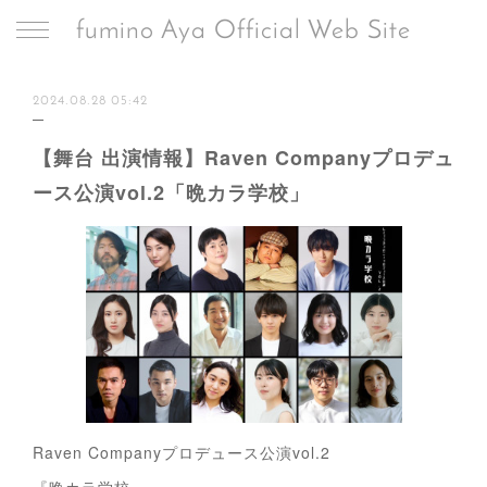
fumino Aya Official Web Site
2024.08.28 05:42
【舞台 出演情報】Raven Companyプロデュ
ース公演vol.2「晩カラ学校」
Raven Companyプロデュース公演vol.2
『晩カラ学校』