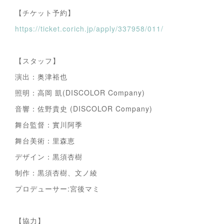
【チケット予約】
https://ticket.corich.jp/apply/337958/011/
【スタッフ】
演出：奥津裕也
照明：高岡 凱(DISCOLOR Company)
音響：佐野貴史 (DISCOLOR Company)
舞台監督：實川阿季
舞台美術：里森恵
デザイン：黒須杏樹
制作：黒須杏樹、文ノ綾
プロデューサー:宮後マミ
【協力】