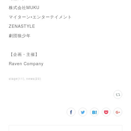
株式会社MUKU
マイターン•エンターテイメント
ZENASTYLE
劇団狼少年
【企画・主催】
Raven Company
stage
(
11
)
news
(
23
)