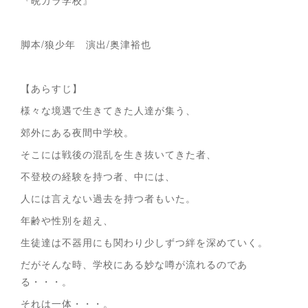
脚本/狼少年 演出/奥津裕也
【あらすじ】
様々な境遇で生きてきた人達が集う、
郊外にある夜間中学校。
そこには戦後の混乱を生き抜いてきた者、
不登校の経験を持つ者、中には、
人には言えない過去を持つ者もいた。
年齢や性別を超え、
生徒達は不器用にも関わり少しずつ絆を深めていく。
だがそんな時、学校にある妙な噂が流れるのであ
る・・・。
それは一体・・・。